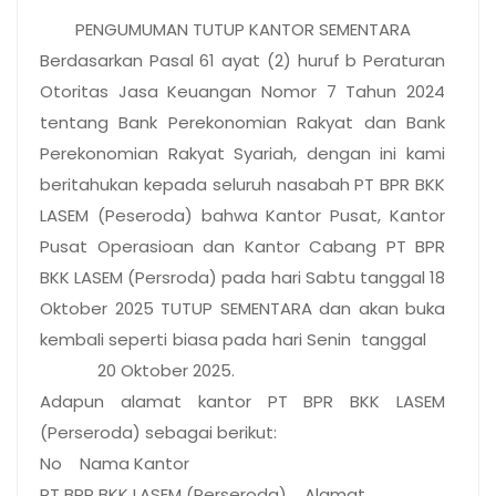
PENGUMUMAN TUTUP KANTOR SEMENTARA
Berdasarkan Pasal 61 ayat (2) huruf b Peraturan
Otoritas Jasa Keuangan Nomor 7 Tahun 2024
tentang Bank Perekonomian Rakyat dan Bank
Perekonomian Rakyat Syariah, dengan ini kami
beritahukan kepada seluruh nasabah PT BPR BKK
LASEM (Peseroda) bahwa Kantor Pusat, Kantor
Pusat Operasioan dan Kantor Cabang PT BPR
BKK LASEM (Persroda) pada hari Sabtu tanggal 18
Oktober 2025 TUTUP SEMENTARA dan akan buka
kembali seperti biasa pada hari Senin tanggal
20 Oktober 2025.
Adapun alamat kantor PT BPR BKK LASEM
(Perseroda) sebagai berikut:
No Nama Kantor
PT BPR BKK LASEM (Perseroda) Alamat