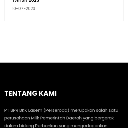
TAHUN 2023
10-07-2023
TENTANG KAMI
PT BPR BKK Lasem (Perseroda) merupakan salah satu
perusahaan Milik Pemerintah Daerah yang bergerak
dalam bidang Perbankan yang mengedapankan