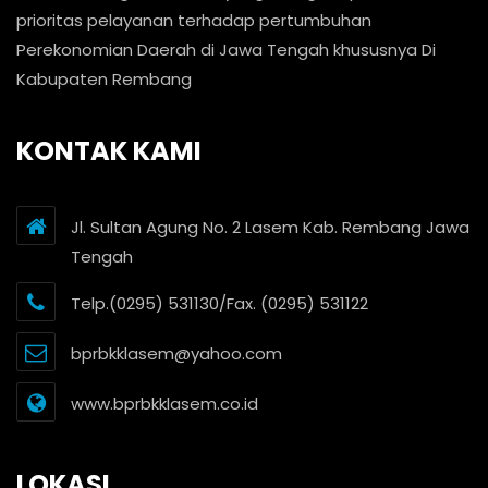
prioritas pelayanan terhadap pertumbuhan
Perekonomian Daerah di Jawa Tengah khususnya Di
Kabupaten Rembang
KONTAK KAMI
Jl. Sultan Agung No. 2 Lasem Kab. Rembang Jawa
Tengah
Telp.(0295) 531130/Fax. (0295) 531122
bprbkklasem@yahoo.com
www.bprbkklasem.co.id
LOKASI